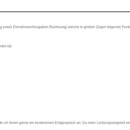
tung sowie Einnahmen/Ausgaben Rechnung) welche in groben Zügen folgende Punkt
et ist)
 ich Ihnen gerne ein kostenloses Erstgespräch an. Da mein Leistungsangebot sehr 