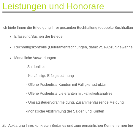
Leistungen und Honorare
Ich biete Ihnen die Erledigung Ihrer gesamten Buchhaltung (doppelte Buchhal
Erfassung/Buchen der Belege
Rechnungskontrolle (Lieferantenrechnungen, damit VST-Abzug gewährleist
Monatliche Auswertungen:
-Saldenliste
- Kurzfristige Erfolgsrechnung
- Offene Postenliste Kunden mit Fälligkeitsstruktur
- Offene Postenliste Lieferanten mit Fälligkeitsanalyse
- Umsatzsteuervoranmeldung, Zusammenfassende Meldung
-Monatliche Abstimmung der Salden und Konten
Zur Abklärung Ihres konkreten Bedarfes und zum persönlichen Kennenlernen biete