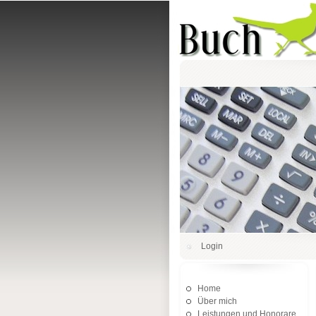
Login
Home
Über mich
Leistungen und Honorare