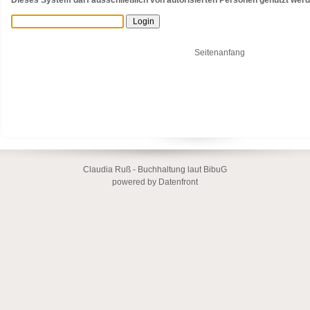
Dieses System darf ausschließlich von autorisierten Personen genutzt wer
Seitenanfang
Claudia Ruß - Buchhaltung laut BibuG
powered by Datenfront